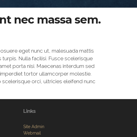
sent nec massa sem.
, posuere eget nunc ut, malesuada mattis
s turpis. Nulla facilisi. Fusce scelerisque
it amet porta nisi. Maecenas interdum sed
nt imperdiet tortor ullamcorper molestie.
scelerisque orci, ultricies eleifend nunc
Links
Site Admin
Webmail