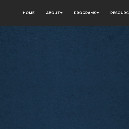
HOME
ABOUT
PROGRAMS
RESOURC