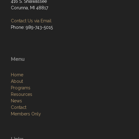
416 S. Shiawassee
Corunna, MI 48817
Contact Us via Email
Phone: 989-743-5015
Menu
Home
About
Programs
Resources
News
Contact
Members Only