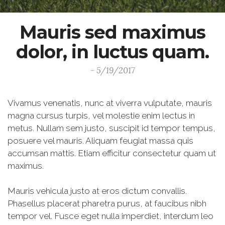
Mauris sed maximus
dolor, in luctus quam.
- 5/19/2017
Vivamus venenatis, nunc at viverra vulputate, mauris
magna cursus turpis, vel molestie enim lectus in
metus. Nullam sem justo, suscipit id tempor tempus,
posuere vel mauris. Aliquam feugiat massa quis
accumsan mattis. Etiam efficitur consectetur quam ut
maximus.
Mauris vehicula justo at eros dictum convallis.
Phasellus placerat pharetra purus, at faucibus nibh
tempor vel. Fusce eget nulla imperdiet, interdum leo